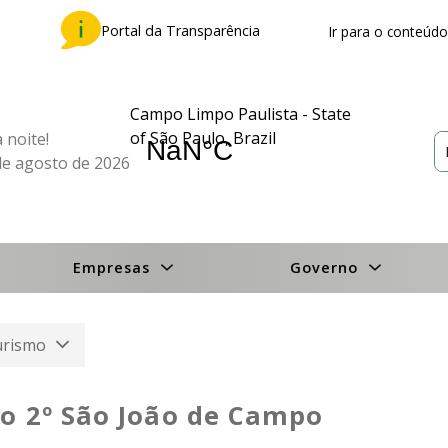
Portal da Transparência
Ir para o conteúdo
Campo Limpo Paulista - State
of São Paulo, Brazil
 noite!
de agosto de 2026
Empresas
Governo
Turismo
o 2º São João de Campo