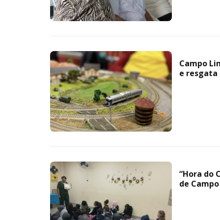
Campo Lim
e resgata
“Hora do C
de Campo 