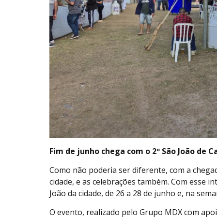
Fim de junho chega com o 2º São João de 
Como não poderia ser diferente, com a chegad
cidade, e as celebrações também. Com esse int
João da cidade, de 26 a 28 de junho e, na seman
O evento, realizado pelo Grupo MDX com apoio