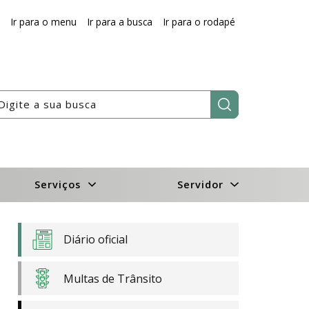
Ir para o menu
Ir para a busca
Ir para o rodapé
Pesquisar:
Serviços
Servidor
Diário oficial
Multas de Trânsito