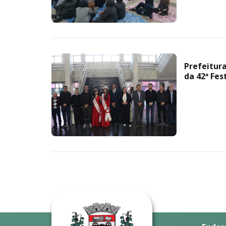
Prefeitur
da 42ª Fes