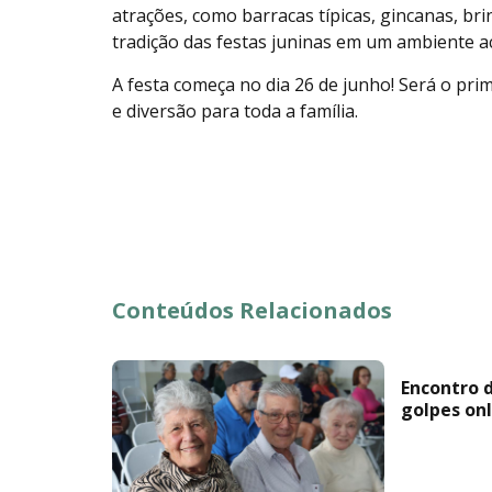
atrações, como barracas típicas, gincanas, b
tradição das festas juninas em um ambiente ac
A festa começa no dia 26 de junho! Será o prim
e diversão para toda a família.
Conteúdos Relacionados
Encontro 
golpes onl