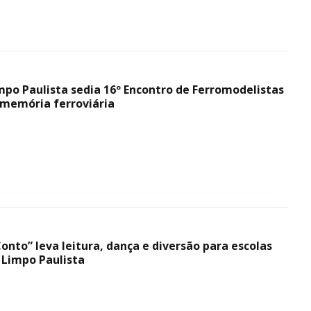
po Paulista sedia 16º Encontro de Ferromodelistas
 memória ferroviária
onto” leva leitura, dança e diversão para escolas
Limpo Paulista