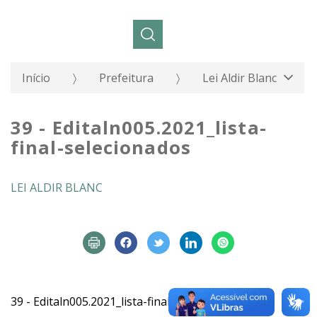
Pesquisar:
Início
Prefeitura
Lei Aldir Blanc
39 - Editaln005.2021_lista-
final-selecionados
LEI ALDIR BLANC
39 - Editaln005.2021_lista-final-selecionados