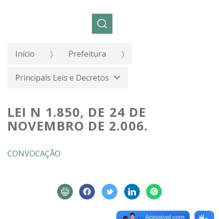
Pesquisar:
Início
Prefeitura
Principais Leis e Decretos
LEI N 1.850, DE 24 DE
NOVEMBRO DE 2.006.
CONVOCAÇÃO