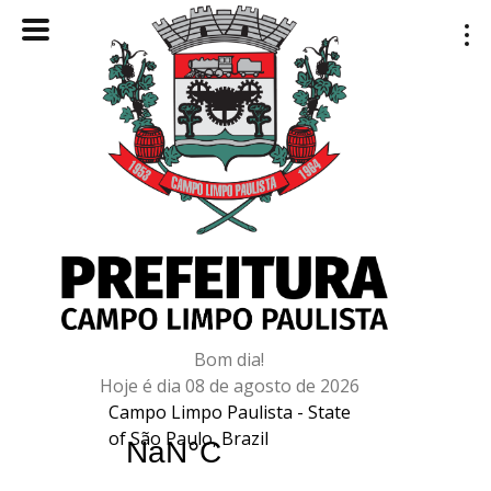
Bom dia!
Hoje é dia 08 de agosto de 2026
Campo Limpo Paulista - State
of São Paulo, Brazil